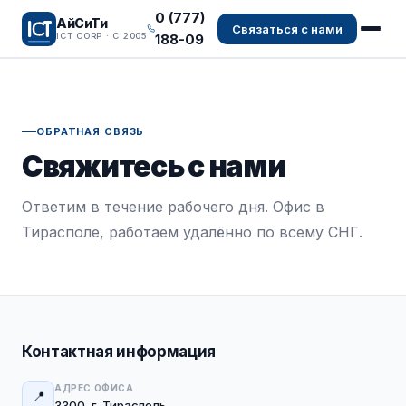
0 (777)
АйСиТи
Связаться с нами
188-09
ICT CORP · С 2005
ОБРАТНАЯ СВЯЗЬ
Свяжитесь с нами
Ответим в течение рабочего дня. Офис в
Тирасполе, работаем удалённо по всему СНГ.
Контактная информация
АДРЕС ОФИСА
📍
3300, г. Тирасполь