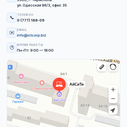
ул. Одесская 86/3, офис 35
ТЕЛЕФОН
📞
0 (777) 188-09
EMAIL
✉️
info@ictcorp.biz
ВРЕМЯ РАБОТЫ
🕐
Пн–Пт: 9:00 — 18:00