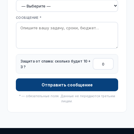
СООБЩЕНИЕ *
Защита от спама: сколько будет 10 +
3 ?
Отправить сообщение
* — обязательные поля. Данные не передаются третьим
лицам.