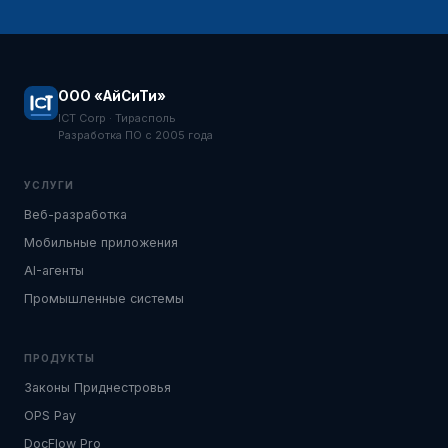
ООО «АйСиТи»
ICT Corp · Тирасполь
Разработка ПО с 2005 года
УСЛУГИ
Веб-разработка
Мобильные приложения
AI-агенты
Промышленные системы
ПРОДУКТЫ
Законы Приднестровья
OPS Pay
DocFlow Pro