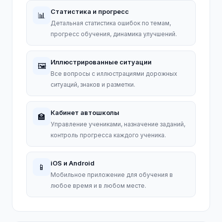
Статистика и прогресс
📊
Детальная статистика ошибок по темам,
прогресс обучения, динамика улучшений.
Иллюстрированные ситуации
🖼️
Все вопросы с иллюстрациями дорожных
ситуаций, знаков и разметки.
Кабинет автошколы
🏫
Управление учениками, назначение заданий,
контроль прогресса каждого ученика.
iOS и Android
📱
Мобильное приложение для обучения в
любое время и в любом месте.