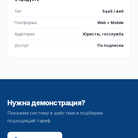
Тип
SaaS / веб
Платформа
Web + Mobile
Аудитория
Юристы, госслужба
Доступ
По подписке
Нужна демонстрация?
Покажем систему в действии и подберём
подходящий тариф