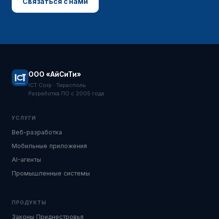
Связаться с нами
ООО «АйСиТи»
ICT Corp · Тирасполь
Разработка ПО с 2005 года
УСЛУГИ
Веб-разработка
Мобильные приложения
AI-агенты
Промышленные системы
ПРОДУКТЫ
Законы Приднестровья